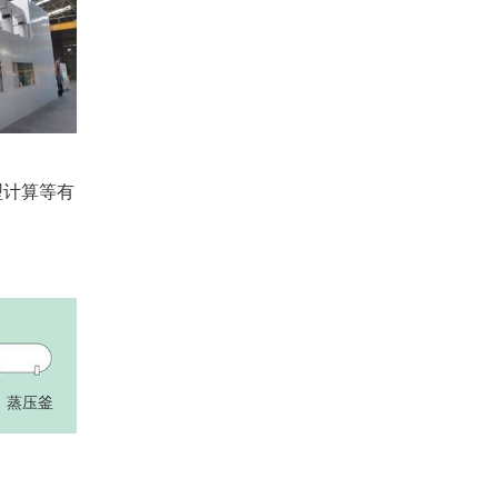
型计算等有
蒸压釜