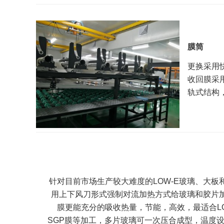
膜筒
更换采用
收回膜采
轨式结构
针对目前市场生产较大难度的LOW-E玻璃、大
用上下风刀形式强制对流加热方式给玻璃和胶片
膜更能充分的吸收热量，节能，高效，最适合L
SGP膜等加工，多片玻璃可一次压合成型，温度设置