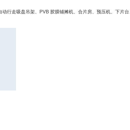
动行走吸盘吊架、PVB 胶膜铺摊机、合片房、预压机、下片台