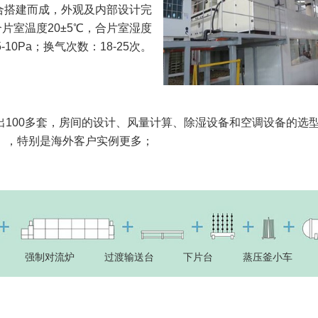
合搭建而成，外观及内部设计完
片室温度20±5℃，合片室湿度
10Pa；换气次数：18-25次。
100多套，房间的设计、风量计算、除湿设备和空调设备的选
），特别是海外客户实例更多；
强制对流炉
过渡输送台
下片台
蒸压釜小车